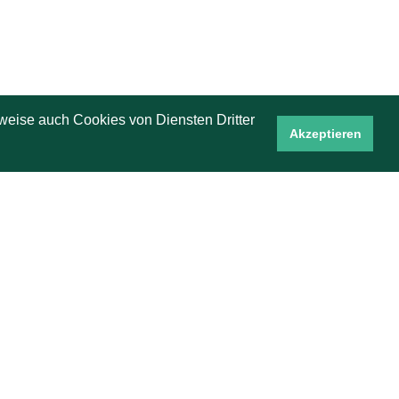
s seine Einheiten
dass wir uns dann
weise auch Cookies von Diensten Dritter
Akzeptieren