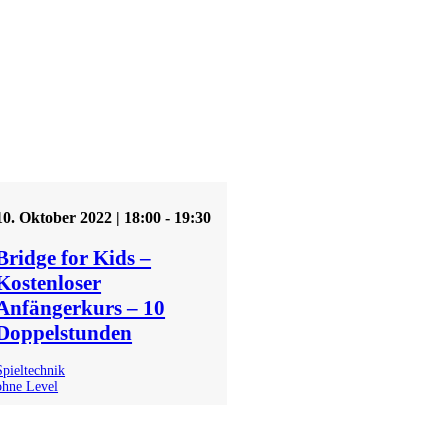
10. Oktober 2022 | 18:00
-
19:30
Bridge for Kids –
Kostenloser
Anfängerkurs – 10
Doppelstunden
Spieltechnik
ohne Level