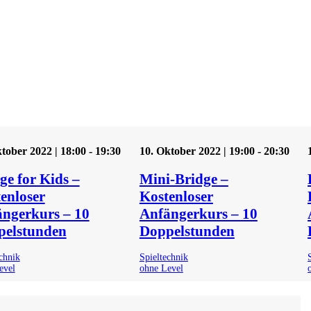
tober 2022 | 18:00
-
19:30
10. Oktober 2022 | 19:00
-
20:30
ge for Kids –
Mini-Bridge –
enloser
Kostenloser
ngerkurs – 10
Anfängerkurs – 10
pelstunden
Doppelstunden
chnik
Spieltechnik
evel
ohne Level