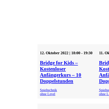
Termine ohne Level
12. Oktober 2022 | 18:00
-
19:30
11. Ok
Bridge for Kids –
Brid
Kostenloser
Kost
Anfängerkurs – 10
Anfä
Doppelstunden
Dop
Spieltechnik
Spielte
ohne Level
ohne L