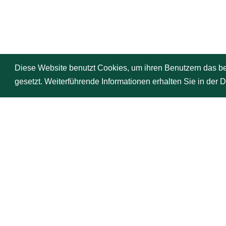
"D
mi
Diese Website benutzt Cookies, um ihren Benutzern das b
se
gesetzt. Weiterführende Informationen erhalten Sie in der