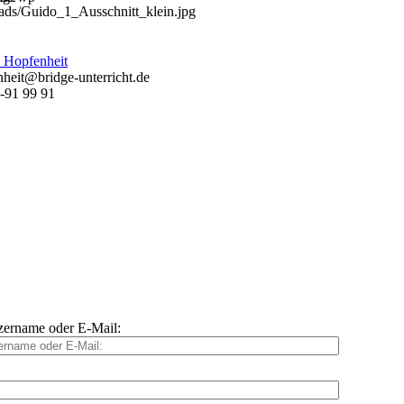
 Hopfenheit
heit@bridge-unterricht.de
-91 99 91
ername oder E-Mail: