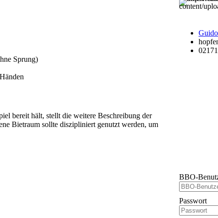
Guido
hopfen
02171
ohne Sprung)
 Händen
l bereit hält, stellt die weitere Beschreibung der
ne Bietraum sollte diszipliniert genutzt werden, um
BBO-Benutz
Passwort