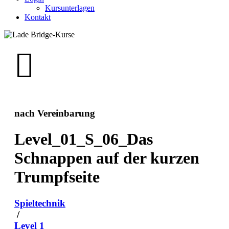
Kursunterlagen
Kontakt
nach Vereinbarung
Level_01_S_06_Das
Schnappen auf der kurzen
Trumpfseite
Spieltechnik
/
Level 1