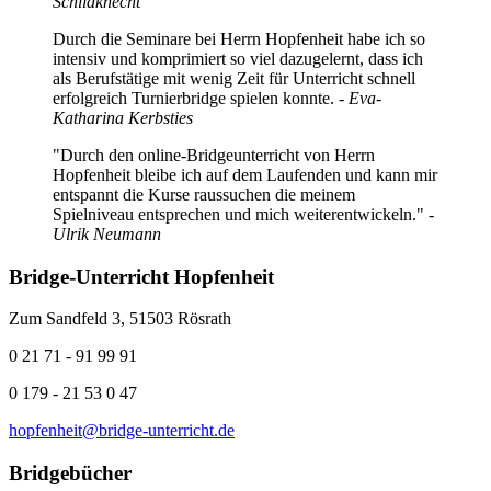
Schildknecht
Durch die Seminare bei Herrn Hopfenheit habe ich so
intensiv und komprimiert so viel dazugelernt, dass ich
als Berufstätige mit wenig Zeit für Unterricht schnell
erfolgreich Turnierbridge spielen konnte.
- Eva-
Katharina Kerbsties
"Durch den online-Bridgeunterricht von Herrn
Hopfenheit bleibe ich auf dem Laufenden und kann mir
entspannt die Kurse raussuchen die meinem
Spielniveau entsprechen und mich weiterentwickeln."
-
Ulrik Neumann
Bridge-Unterricht Hopfenheit
Zum Sandfeld 3, 51503 Rösrath
0 21 71 - 91 99 91
0 179 - 21 53 0 47
hopfenheit@bridge-unterricht.de
Bridgebücher