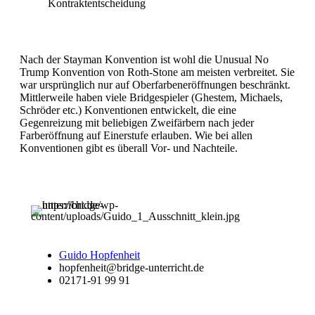
Kontraktentscheidung
Nach der Stayman Konvention ist wohl die Unusual No
Trump Konvention von Roth-Stone am meisten verbreitet. Sie
war ursprünglich nur auf Oberfarben­eröffnungen beschränkt.
Mittlerweile haben viele Bridgespieler (Ghestem, Michaels,
Schröder etc.) Konventionen entwickelt, die eine
Gegenreizung mit be­liebigen Zweifärbern nach jeder
Farberöffnung auf Einerstufe erlauben. Wie bei allen
Konventionen gibt es überall Vor- und Nachteile.
Guido Hopfenheit
hopfenheit@bridge-unterricht.de
02171-91 99 91