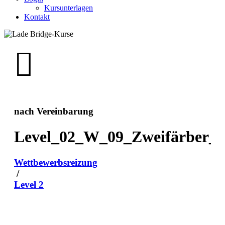
Kursunterlagen
Kontakt
nach Vereinbarung
Level_02_W_09_Zweifärber_i
Wettbewerbsreizung
/
Level 2