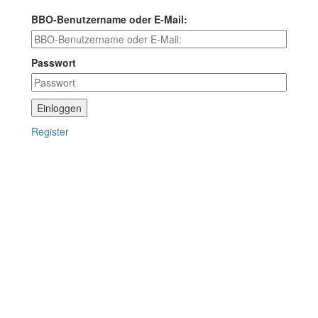
BBO-Benutzername oder E-Mail:
Passwort
Einloggen
Register
Wie funktioniert Bridge-
Unterricht online?
einfach, ablenkungsfrei, mit viel Spaß