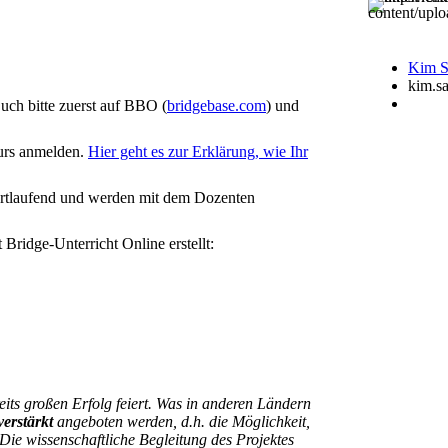
Kim S
kim.s
uch bitte zuerst auf BBO (
bridgebase.com
) und
urs anmelden.
Hier geht es zur Erklärung, wie Ihr
ortlaufend und werden mit dem Dozenten
Bridge-Unterricht Online erstellt:
eits großen Erfolg feiert. Was in anderen Ländern
verstärkt
angeboten werden, d.h. die Möglich­keit,
Die wissenschaftliche Begleitung des Projektes