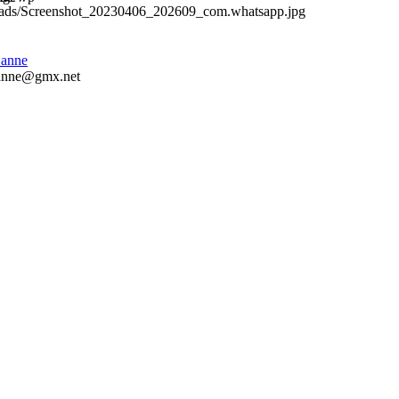
anne
anne@gmx.net