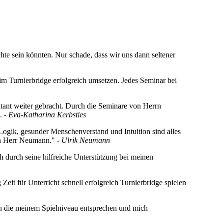
hte sein könnten. Nur schade, dass wir uns dann seltener
im Turnierbridge erfolgreich umsetzen. Jedes Seminar bei
atant weiter gebracht. Durch die Seminare von Herrn
n.
- Eva-Katharina Kerbsties
ogik, gesunder Menschenverstand und Intuition sind alles
len Herr Neumann."
- Ulrik Neumann
 durch seine hilfreiche Unterstützung bei meinen
Zeit für Unterricht schnell erfolgreich Turnierbridge spielen
en die meinem Spielniveau entsprechen und mich