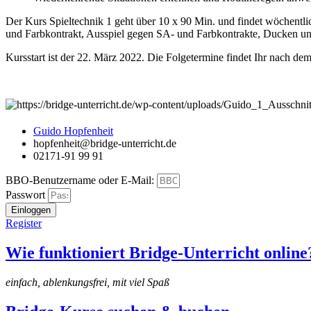
Der Kurs Spieltechnik 1 geht über 10 x 90 Min. und findet wöchentlic
und Farbkontrakt, Ausspiel gegen SA- und Farbkontrakte, Ducken und
Kursstart ist der 22. März 2022. Die Folgetermine findet Ihr nach d
Guido Hopfenheit
hopfenheit@bridge-unterricht.de
02171-91 99 91
BBO-Benutzername oder E-Mail:
Passwort
Einloggen
Register
Wie funktioniert Bridge-Unterricht online
einfach, ablenkungsfrei, mit viel Spaß