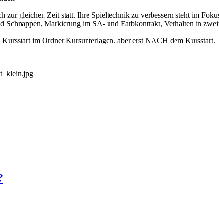
h zur gleichen Zeit statt. Ihre Spieltechnik zu verbessern steht im Fok
 Schnappen, Markierung im SA- und Farbkontrakt, Verhalten in zweiter
em Kursstart im Ordner Kursunterlagen. aber erst NACH dem Kursstart.
?