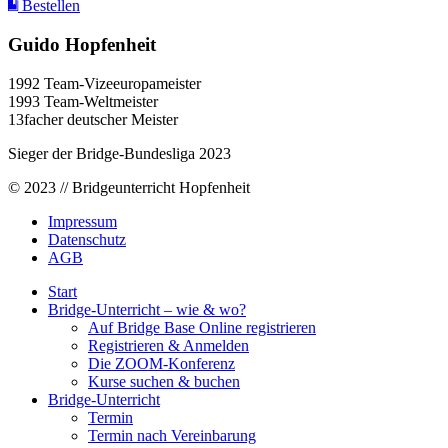
Bestellen
Guido Hopfenheit
1992 Team-Vizeeuropameister
1993 Team-Weltmeister
13facher deutscher Meister
Sieger der Bridge-Bundesliga 2023
© 2023 // Bridgeunterricht Hopfenheit
Impressum
Datenschutz
AGB
Start
Bridge-Unterricht – wie & wo?
Auf Bridge Base Online registrieren
Registrieren & Anmelden
Die ZOOM-Konferenz
Kurse suchen & buchen
Bridge-Unterricht
Termin
Termin nach Vereinbarung