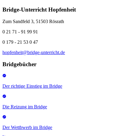
Bridge-Unterricht Hopfenheit
Zum Sandfeld 3, 51503 Rösrath
0 21 71 - 91 99 91
0 179 - 21 53 0 47
hopfenheit@bridge-unterricht.de
Bridgebücher
Der richtige Einstieg im Bridge
Die Reizung im Bridge
Der Wettbwerb im Bridge