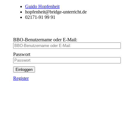
Guido Hopfenheit
hopfenheit@bridge-unterricht.de
02171-91 99 91
BBO-Benutzername oder E-Mail:
Passwort
Einloggen
Register
Wie funktioniert Bridge-
Unterricht online?
einfach, ablenkungsfrei, mit viel Spaß