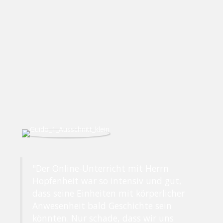
"Der Online-Unterricht mit Herrn
Hopfenheit war so intensiv und gut,
dass seine Einheiten mit körperlicher
Anwesenheit bald Geschichte sein
könnten. Nur schade, dass wir uns