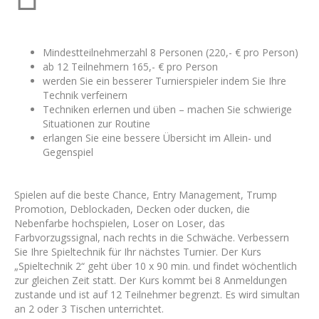
Mindestteilnehmerzahl 8 Personen (220,- € pro Person)
ab 12 Teilnehmern 165,- € pro Person
werden Sie ein besserer Turnierspieler indem Sie Ihre
Technik verfeinern
Techniken erlernen und üben – machen Sie schwierige
Situationen zur Routine
erlangen Sie eine bessere Übersicht im Allein- und
Gegenspiel
Spielen auf die beste Chance, Entry Management, Trump
Promotion, Deblockaden, Decken oder ducken, die
Nebenfarbe hochspielen, Loser on Loser, das
Farbvorzugssignal, nach rechts in die Schwäche. Verbessern
Sie Ihre Spieltechnik für Ihr nächstes Turnier. Der Kurs
„Spieltechnik 2“ geht über 10 x 90 min. und findet wöchentlich
zur gleichen Zeit statt. Der Kurs kommt bei 8 Anmeldungen
zustande und ist auf 12 Teilnehmer begrenzt. Es wird simultan
an 2 oder 3 Tischen unterrichtet.