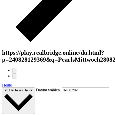
https://play.realbridge.online/du.html?
p=240828129369&q=PearlsMittwoch28082
Heute
Datum wählen.
ab Heute
ab Heute