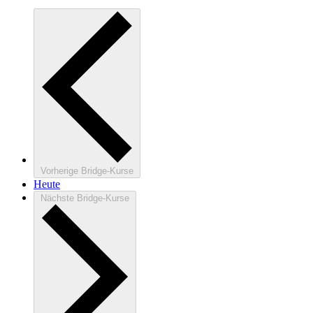
Vorherige
Bridge-Kurse
Heute
Nächste
Bridge-Kurse