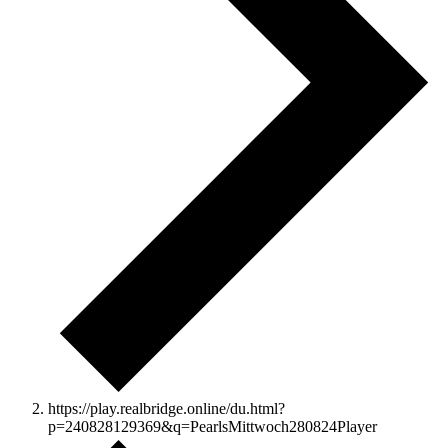
https://play.realbridge.online/du.html?
p=240828129369&q=PearlsMittwoch280824Player