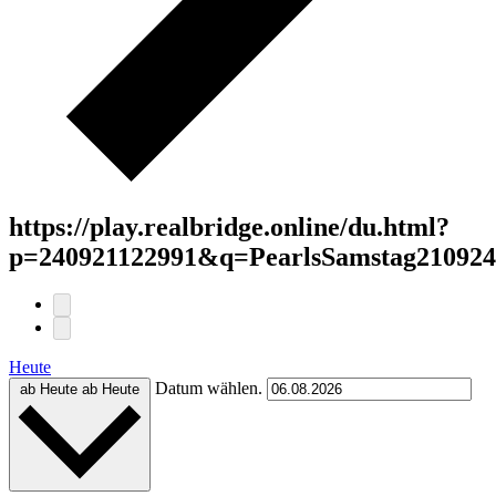
https://play.realbridge.online/du.html?
p=240921122991&q=PearlsSamstag210924
Heute
Datum wählen.
ab Heute
ab Heute