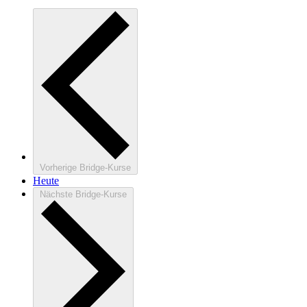
Vorherige
Bridge-Kurse
Heute
Nächste
Bridge-Kurse