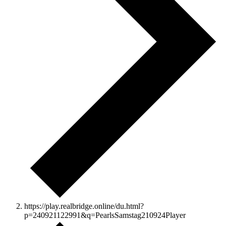
https://play.realbridge.online/du.html?
p=240921122991&q=PearlsSamstag210924Player