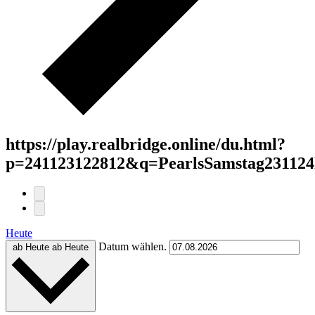
https://play.realbridge.online/du.html?
p=241123122812&q=PearlsSamstag231124
Heute
Datum wählen.
ab Heute
ab Heute