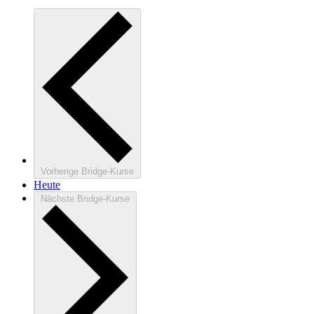
Vorherige
Bridge-Kurse
Heute
Nächste
Bridge-Kurse