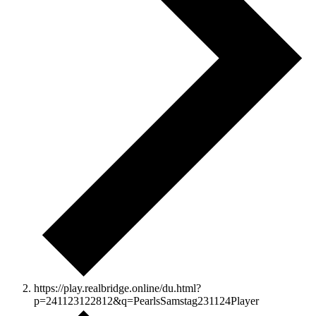
https://play.realbridge.online/du.html?
p=241123122812&q=PearlsSamstag231124Player