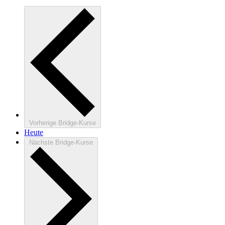
Vorherige
Bridge-Kurse
Heute
Nächste
Bridge-Kurse