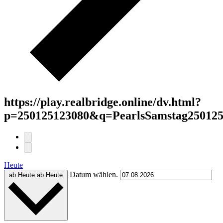
https://play.realbridge.online/dv.html?
p=250125123080&q=PearlsSamstag250125
Heute
Datum wählen.
ab Heute
ab Heute