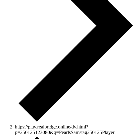
https://play.realbridge.online/dv.html?
p=250125123080&q=PearlsSamstag250125Player