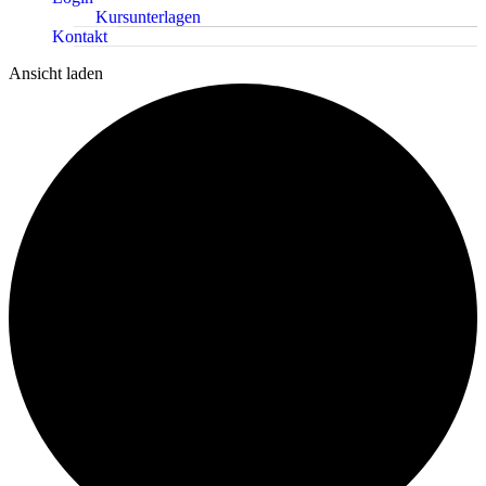
Kursunterlagen
Kontakt
Ansicht laden