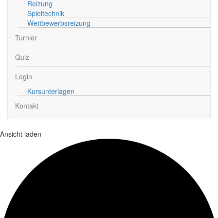
Reizung
Spieltechnik
Wettbewerbsreizung
Turnier
Quiz
Login
Kursunterlagen
Kontakt
Ansicht laden