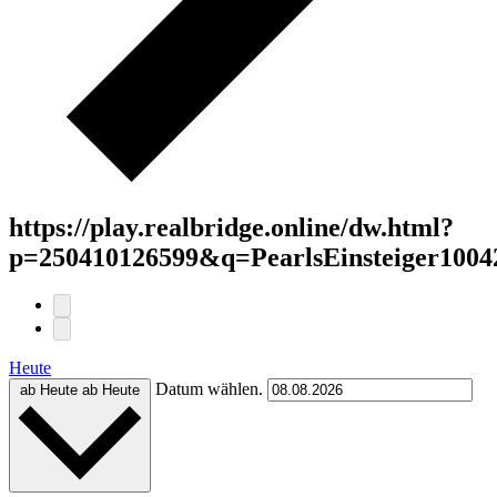
https://play.realbridge.online/dw.html?
p=250410126599&q=PearlsEinsteiger1004
Heute
Datum wählen.
ab Heute
ab Heute