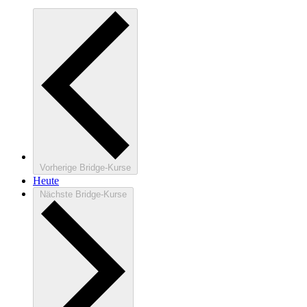
Vorherige
Bridge-Kurse
Heute
Nächste
Bridge-Kurse