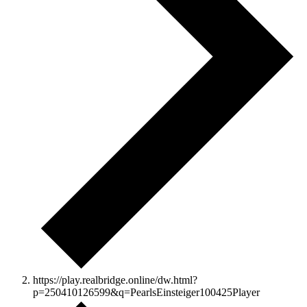
https://play.realbridge.online/dw.html?
p=250410126599&q=PearlsEinsteiger100425Player