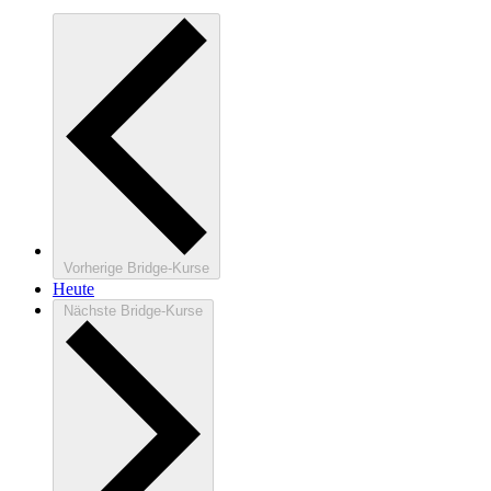
Vorherige
Bridge-Kurse
Heute
Nächste
Bridge-Kurse