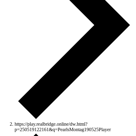
https://play.realbridge.online/dw.html?
p=250519122161&q=PearlsMontag190525Player