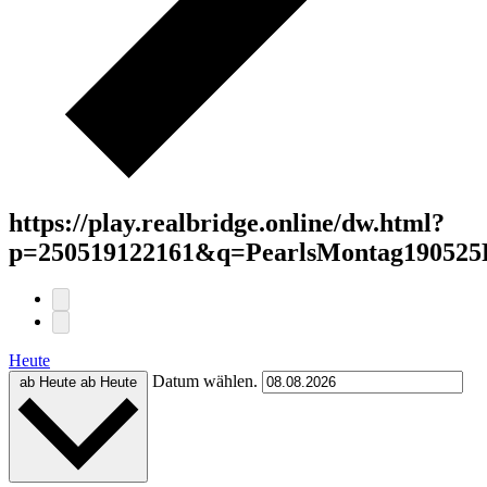
https://play.realbridge.online/dw.html?
p=250519122161&q=PearlsMontag190525
Heute
Datum wählen.
ab Heute
ab Heute