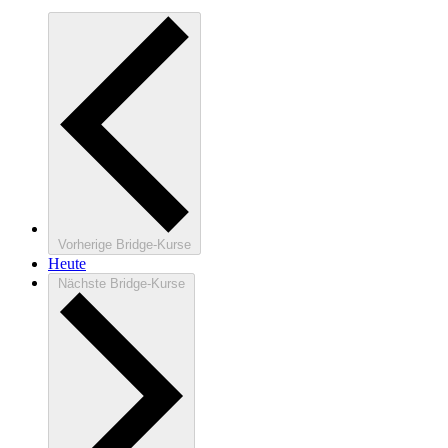
Vorherige
Bridge-Kurse
Heute
Nächste
Bridge-Kurse