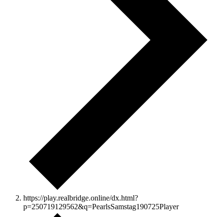
https://play.realbridge.online/dx.html?
p=250719129562&q=PearlsSamstag190725Player