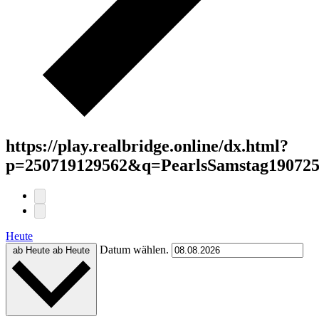
https://play.realbridge.online/dx.html?
p=250719129562&q=PearlsSamstag190725
Heute
Datum wählen.
ab Heute
ab Heute