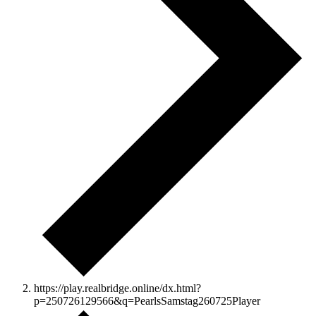
https://play.realbridge.online/dx.html?
p=250726129566&q=PearlsSamstag260725Player