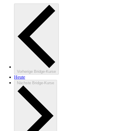
Vorherige
Bridge-Kurse
Heute
Nächste
Bridge-Kurse