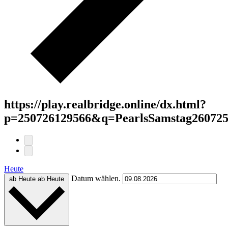
https://play.realbridge.online/dx.html?
p=250726129566&q=PearlsSamstag260725
Heute
Datum wählen.
ab Heute
ab Heute