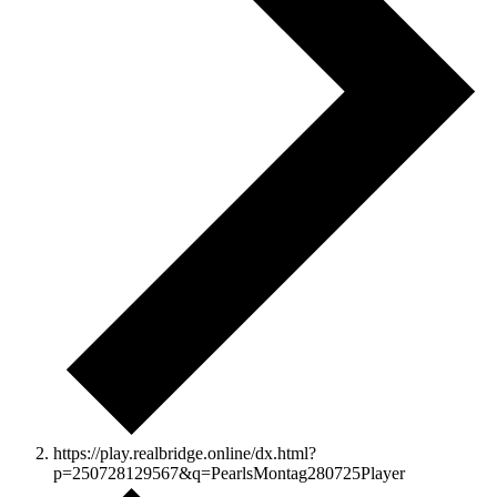
https://play.realbridge.online/dx.html?
p=250728129567&q=PearlsMontag280725Player