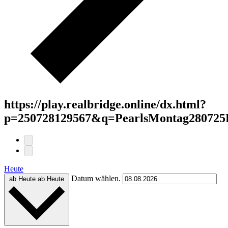
https://play.realbridge.online/dx.html?
p=250728129567&q=PearlsMontag280725
Heute
Datum wählen.
ab Heute
ab Heute