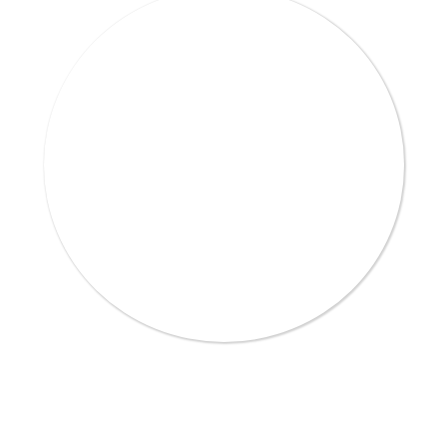
"Der Online-Unterricht mit Herrn
Hopfenheit war so intensiv und gut, dass
seine Einheiten mit körperlicher