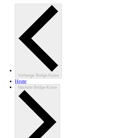
Vorherige
Bridge-Kurse
Heute
Nächste
Bridge-Kurse