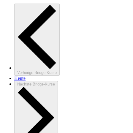
Vorherige
Bridge-Kurse
Heute
Nächste
Bridge-Kurse