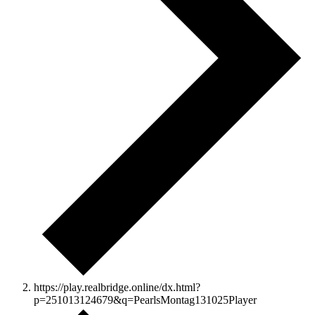
https://play.realbridge.online/dx.html?
p=251013124679&q=PearlsMontag131025Player