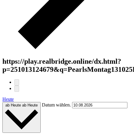
https://play.realbridge.online/dx.html?
p=251013124679&q=PearlsMontag131025
Heute
Datum wählen.
ab Heute
ab Heute