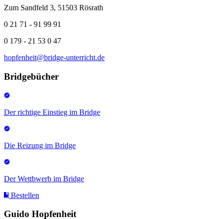
Zum Sandfeld 3, 51503 Rösrath
0 21 71 - 91 99 91
0 179 - 21 53 0 47
hopfenheit@bridge-unterricht.de
Bridgebücher
Der richtige Einstieg im Bridge
Die Reizung im Bridge
Der Wettbwerb im Bridge
Bestellen
Guido Hopfenheit