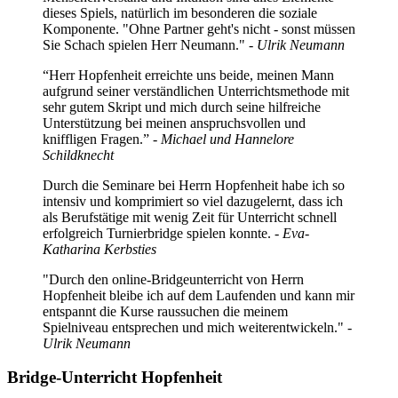
dieses Spiels, natürlich im besonderen die soziale
Komponente. "Ohne Partner geht's nicht - sonst müssen
Sie Schach spielen Herr Neumann."
- Ulrik Neumann
“Herr Hopfenheit erreichte uns beide, meinen Mann
aufgrund seiner verständlichen Unterrichtsmethode mit
sehr gutem Skript und mich durch seine hilfreiche
Unterstützung bei meinen anspruchsvollen und
kniffligen Fragen.” -
Michael und Hannelore
Schildknecht
Durch die Seminare bei Herrn Hopfenheit habe ich so
intensiv und komprimiert so viel dazugelernt, dass ich
als Berufstätige mit wenig Zeit für Unterricht schnell
erfolgreich Turnierbridge spielen konnte.
- Eva-
Katharina Kerbsties
"Durch den online-Bridgeunterricht von Herrn
Hopfenheit bleibe ich auf dem Laufenden und kann mir
entspannt die Kurse raussuchen die meinem
Spielniveau entsprechen und mich weiterentwickeln."
-
Ulrik Neumann
Bridge-Unterricht Hopfenheit