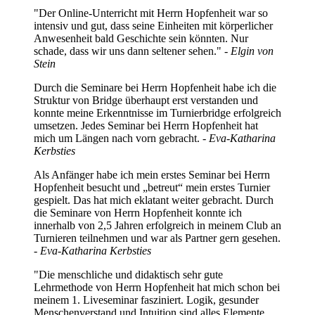
"Der Online-Unterricht mit Herrn Hopfenheit war so
intensiv und gut, dass seine Einheiten mit körperlicher
Anwesenheit bald Geschichte sein könnten. Nur
schade, dass wir uns dann seltener sehen." -
Elgin von
Stein
Durch die Seminare bei Herrn Hopfenheit habe ich die
Struktur von Bridge überhaupt erst verstanden und
konnte meine Erkenntnisse im Turnierbridge erfolgreich
umsetzen. Jedes Seminar bei Herrn Hopfenheit hat
mich um Längen nach vorn gebracht.
- Eva-Katharina
Kerbsties
Als Anfänger habe ich mein erstes Seminar bei Herrn
Hopfenheit besucht und „betreut“ mein erstes Turnier
gespielt. Das hat mich eklatant weiter gebracht. Durch
die Seminare von Herrn Hopfenheit konnte ich
innerhalb von 2,5 Jahren erfolgreich in meinem Club an
Turnieren teilnehmen und war als Partner gern gesehen.
- Eva-Katharina Kerbsties
"Die menschliche und didaktisch sehr gute
Lehrmethode von Herrn Hopfenheit hat mich schon bei
meinem 1. Liveseminar fasziniert. Logik, gesunder
Menschenverstand und Intuition sind alles Elemente