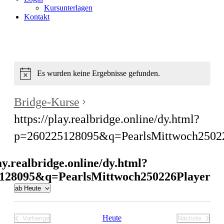
Kursunterlagen
Kontakt
Es wurden keine Ergebnisse gefunden.
Bridge-Kurse
https://play.realbridge.online/dy.html?
p=260225128095&q=PearlsMittwoch25022
lay.realbridge.online/dy.html?
128095&q=PearlsMittwoch250226Player
ab Heute
Datum
wählen.
Heute
Vorherige
Nächste