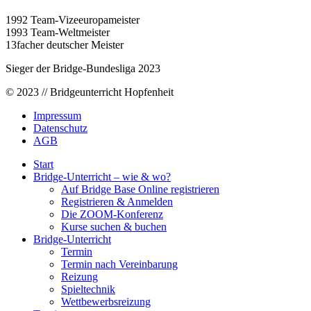
1992 Team-Vizeeuropameister
1993 Team-Weltmeister
13facher deutscher Meister
Sieger der Bridge-Bundesliga 2023
© 2023 // Bridgeunterricht Hopfenheit
Impressum
Datenschutz
AGB
Start
Bridge-Unterricht – wie & wo?
Auf Bridge Base Online registrieren
Registrieren & Anmelden
Die ZOOM-Konferenz
Kurse suchen & buchen
Bridge-Unterricht
Termin
Termin nach Vereinbarung
Reizung
Spieltechnik
Wettbewerbsreizung