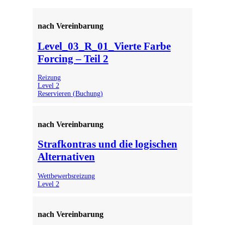
nach Vereinbarung
Level_03_R_01_Vierte Farbe
Forcing – Teil 2
Reizung
Level 2
Reservieren (Buchung)
nach Vereinbarung
Strafkontras und die logischen
Alternativen
Wettbewerbsreizung
Level 2
nach Vereinbarung