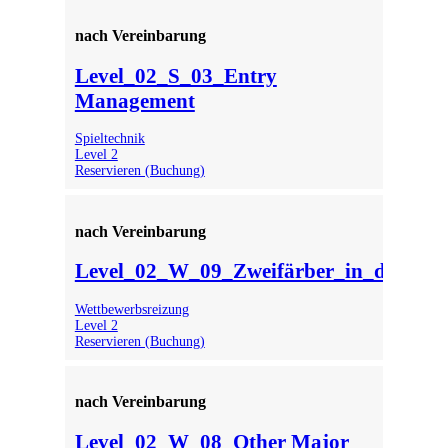
nach Vereinbarung
Level_02_S_03_Entry
Management
Spieltechnik
Level 2
Reservieren (Buchung)
nach Vereinbarung
Level_02_W_09_Zweifärber_in_der_Geg
Wettbewerbsreizung
Level 2
Reservieren (Buchung)
nach Vereinbarung
Level_02_W_08_Other Major